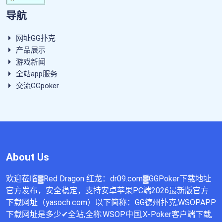
导航
网址GG扑克
产品展示
游戏新闻
全站app服务
交流GGpoker
About Us
欢迎莅临▓Red Dragon 红龙：dr09.com▓GGPoker下载地址
官方发布，安全稳定，支持安卓苹果PC端2026最新版官方
下载网址（yasoch.com）以下简称：GG德州扑克,WSOPAPP
下载网址是多少✔全站,全称:WSOP中国,X-Poker客户端下载,