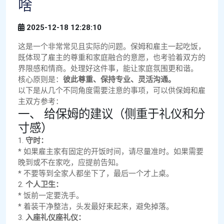
啥
2025-12-18 12:28:10
这是一个非常常见且实际的问题。保姆和雇主一起吃饭，
既体现了雇主的尊重和家庭融合的意愿，也考验着双方的
界限感和情商。处理好这件事，能让家庭氛围更和谐。
核心原则是：
彼此尊重、保持专业、灵活沟通。
以下是从几个不同角度需要注意的事项，可以供保姆和雇
主双方参考：
一、 给保姆的建议（侧重于礼仪和分
寸感）
1.
守时：
* 如果雇主家有固定的开饭时间，请尽量准时。如果需要
晚到或不在家吃，应提前告知。
* 不要等到全家人都坐下了，最后一个才上桌。
2.
个人卫生：
* 饭前一定要洗手。
* 着装干净整洁，头发最好束起来，避免掉落。
3.
入座礼仪座礼仪：