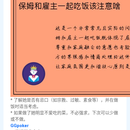
* 了解她是否有忌口（如宗教、过敏、素食等），并在做
饭时适当考虑。
* 如果做了她明显不爱吃的菜，不必强求，下次可以少做
或不做。
GGpoker