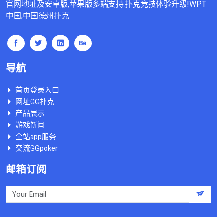
官网地址及安卓版,苹果版多端支持,扑克竞技体验升级!WPT
中国,中国德州扑克
导航
首页登录入口
网址GG扑克
产品展示
游戏新闻
全站app服务
交流GGpoker
邮箱订阅