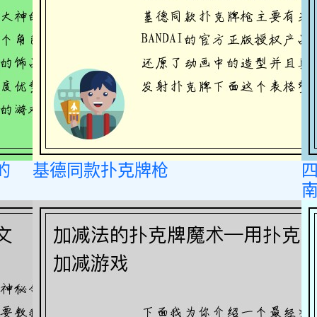
的
基德同款扑克牌枪