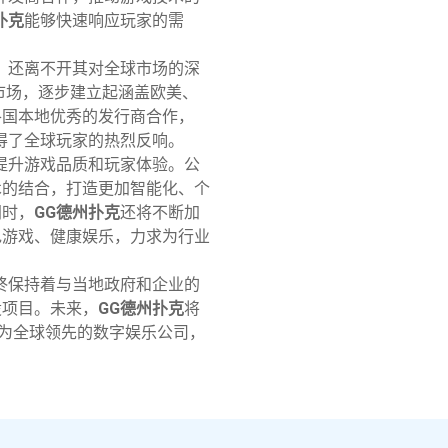
扑克
能够快速响应玩家的需
，还离不开其对全球市场的深
际市场，逐步建立起涵盖欧美、
各国本地优秀的发行商合作，
得了全球玩家的热烈反响。
提升游戏品质和玩家体验。公
术的结合，打造更加智能化、个
同时，
GG德州扑克
还将不断加
色游戏、健康娱乐，力求为行业
终保持着与当地政府和企业的
设项目。未来，
GG德州扑克
将
成为全球领先的数字娱乐公司，