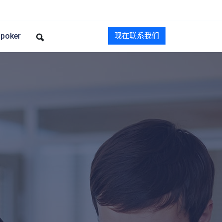
oker
现在联系我们
！