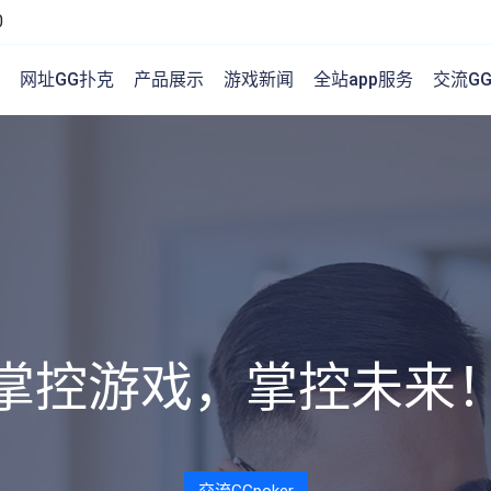
0
网址GG扑克
产品展示
游戏新闻
全站app服务
交流GGp
掌控游戏，掌控未来