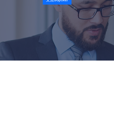
交流GGpoker