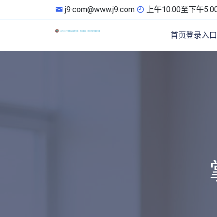
j9·com@www.j9.com
上午10:00至下午5:0
首页登录入口