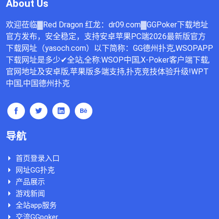
About Us
欢迎莅临▓Red Dragon 红龙：dr09.com▓GGPoker下载地址
官方发布，安全稳定，支持安卓苹果PC端2026最新版官方
下载网址（yasoch.com）以下简称：GG德州扑克,WSOPAPP
下载网址是多少✔全站,全称:WSOP中国,X-Poker客户端下载,
官网地址及安卓版,苹果版多端支持,扑克竞技体验升级!WPT
中国,中国德州扑克
导航
首页登录入口
网址GG扑克
产品展示
游戏新闻
全站app服务
交流GGpoker