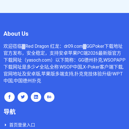
About Us
欢迎莅临▓Red Dragon 红龙：dr09.com▓GGPoker下载地址
官方发布，安全稳定，支持安卓苹果PC端2026最新版官方
下载网址（yasoch.com）以下简称：GG德州扑克,WSOPAPP
下载网址是多少✔全站,全称:WSOP中国,X-Poker客户端下载,
官网地址及安卓版,苹果版多端支持,扑克竞技体验升级!WPT
中国,中国德州扑克
导航
首页登录入口