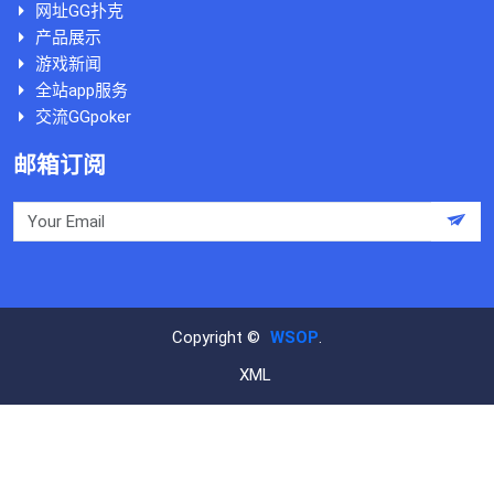
网址GG扑克
产品展示
游戏新闻
全站app服务
交流GGpoker
邮箱订阅
Copyright ©
WSOP
.
XML