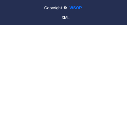
Copyright ©
WSOP
.
XML