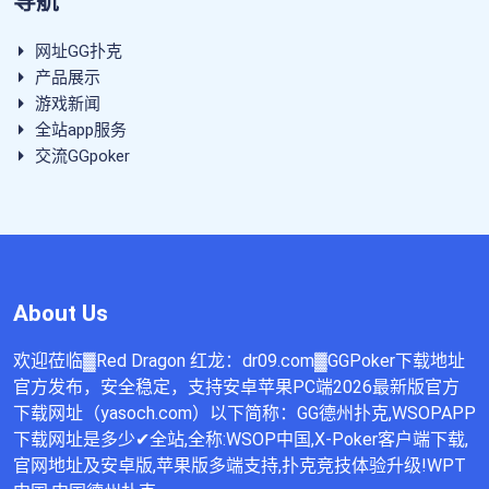
导航
网址GG扑克
产品展示
游戏新闻
全站app服务
交流GGpoker
About Us
欢迎莅临▓Red Dragon 红龙：dr09.com▓GGPoker下载地址
官方发布，安全稳定，支持安卓苹果PC端2026最新版官方
下载网址（yasoch.com）以下简称：GG德州扑克,WSOPAPP
下载网址是多少✔全站,全称:WSOP中国,X-Poker客户端下载,
官网地址及安卓版,苹果版多端支持,扑克竞技体验升级!WPT